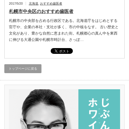
2017/5/20
北海道
,
おすすめ歯医者
札幌市中央区のおすすめ歯医者
札幌市の中央部を占める行政区である。北海道庁をはじめとする
官庁や、企業の本社・支社が多く、市の中核をなす。 古い歴史と
文化があり、豊かな自然に恵まれた街。札幌都心の真ん中を東西
に伸びる大通公園や札幌市時計台、さっぽ…
トップページに戻る