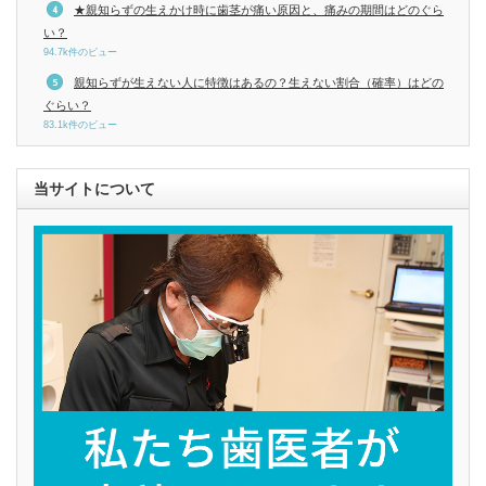
★親知らずの生えかけ時に歯茎が痛い原因と、痛みの期間はどのぐら
い？
94.7k件のビュー
親知らずが生えない人に特徴はあるの？生えない割合（確率）はどの
ぐらい？
83.1k件のビュー
当サイトについて