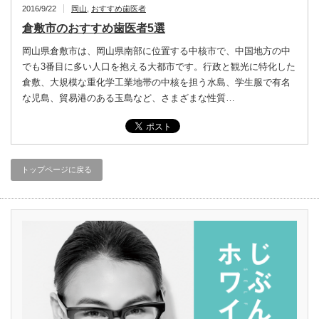
2016/9/22
岡山
,
おすすめ歯医者
倉敷市のおすすめ歯医者5選
岡山県倉敷市は、岡山県南部に位置する中核市で、中国地方の中
でも3番目に多い人口を抱える大都市です。行政と観光に特化した
倉敷、大規模な重化学工業地帯の中核を担う水島、学生服で有名
な児島、貿易港のある玉島など、さまざまな性質…
トップページに戻る