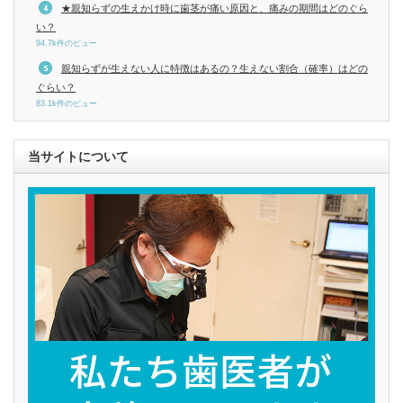
★親知らずの生えかけ時に歯茎が痛い原因と、痛みの期間はどのぐら
い？
94.7k件のビュー
親知らずが生えない人に特徴はあるの？生えない割合（確率）はどの
ぐらい？
83.1k件のビュー
当サイトについて