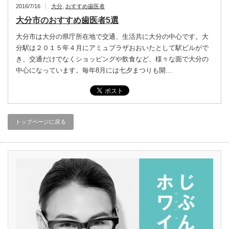
2016/7/16
大分
,
おすすめ歯医者
大分市のおすすめ歯医者5選
大分市は大分の県庁所在地で交通、生活共に大分の中心です。大
分駅は２０１５年４月にアミュプラザおおいたとして駅ビルがで
き、交通だけでなくショッピングや飲食など、様々な面で大分の
中心になっています。毎年8月には七夕まつりも開…
トップページに戻る