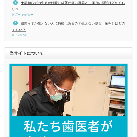
★親知らずの生えかけ時に歯茎が痛い原因と、痛みの期間はどのぐら
い？
94.7k件のビュー
親知らずが生えない人に特徴はあるの？生えない割合（確率）はどの
ぐらい？
83.1k件のビュー
当サイトについて