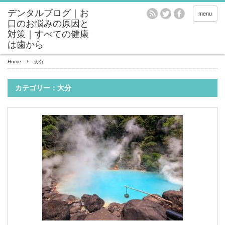
menu
Home
大分
カテゴリー：大分