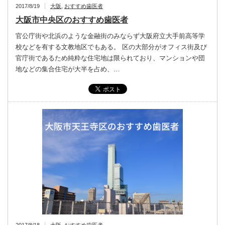
2017/8/19
大阪
,
おすすめ歯医者
大阪市中央区のおすすめ歯医者
官公庁街や北浜のような金融街のみならず大阪府立大手前高等学
校などを有する文教地区でもある。 区の大部分がオフィス街及び
官庁街であるため純粋な住宅地は限られており、マンションや団
地などの集合住宅が大半を占め、…