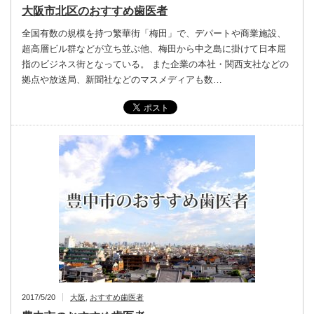
大阪市北区のおすすめ歯医者
全国有数の規模を持つ繁華街「梅田」で、デパートや商業施設、
超高層ビル群などが立ち並ぶ他、梅田から中之島に掛けて日本屈
指のビジネス街となっている。 また企業の本社・関西支社などの
拠点や放送局、新聞社などのマスメディアも数…
2017/5/20
大阪
,
おすすめ歯医者