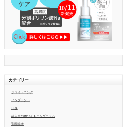
カテゴリー
ホワイトニング
インプラント
口臭
椿先生のホワイトニングコラム
顎関節症