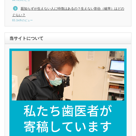
94.7k件のビュー
親知らずが生えない人に特徴はあるの？生えない割合（確率）はどの
ぐらい？
83.1k件のビュー
当サイトについて