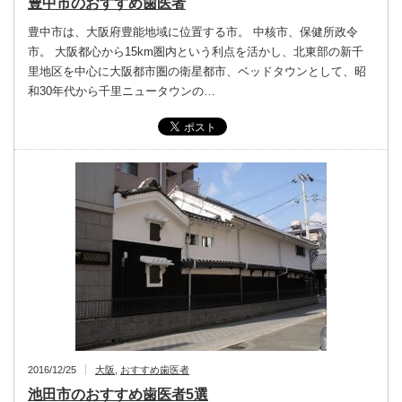
豊中市のおすすめ歯医者
豊中市は、大阪府豊能地域に位置する市。 中核市、保健所政令
市。 大阪都心から15km圏内という利点を活かし、北東部の新千
里地区を中心に大阪都市圏の衛星都市、ベッドタウンとして、昭
和30年代から千里ニュータウンの…
2016/12/25
大阪
,
おすすめ歯医者
池田市のおすすめ歯医者5選