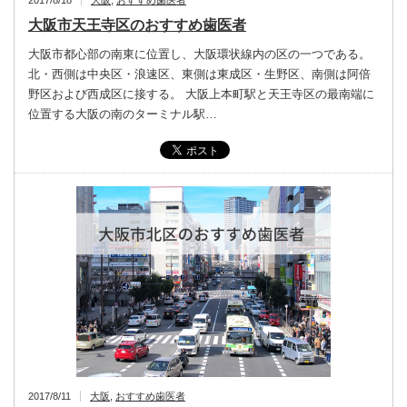
2017/8/18
大阪
,
おすすめ歯医者
大阪市天王寺区のおすすめ歯医者
大阪市都心部の南東に位置し、大阪環状線内の区の一つである。
北・西側は中央区・浪速区、東側は東成区・生野区、南側は阿倍
野区および西成区に接する。 大阪上本町駅と天王寺区の最南端に
位置する大阪の南のターミナル駅…
2017/8/11
大阪
,
おすすめ歯医者