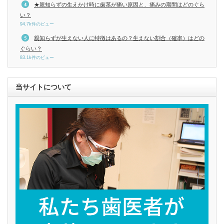
★親知らずの生えかけ時に歯茎が痛い原因と、痛みの期間はどのぐら
い？
94.7k件のビュー
親知らずが生えない人に特徴はあるの？生えない割合（確率）はどの
ぐらい？
83.1k件のビュー
当サイトについて