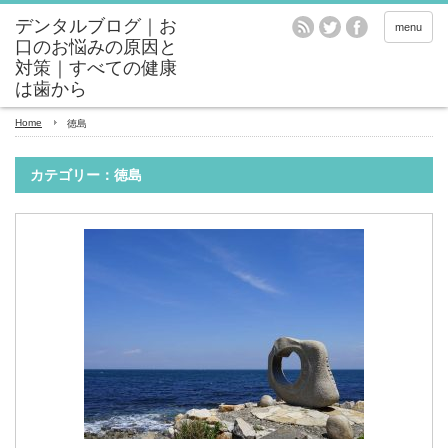
menu
Home
徳島
カテゴリー：徳島