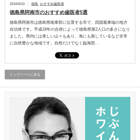
2016/9/10
徳島
,
おすすめ歯医者
徳島県阿南市のおすすめ歯医者5選
徳島県阿南市は徳島県南東部に位置する市で、四国最東端の地方
自治体です。平成18年の合併によって徳島県第2人口の多さになり
ました。県内には美しい山々もあり、海にも面しているなど非常
に自然豊かな地域です。自然だけでなく臨海部…
トップページに戻る