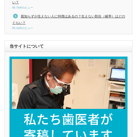
い？
94.7k件のビュー
親知らずが生えない人に特徴はあるの？生えない割合（確率）はどの
ぐらい？
83.1k件のビュー
当サイトについて