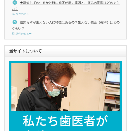
★親知らずの生えかけ時に歯茎が痛い原因と、痛みの期間はどのぐら
い？
94.7k件のビュー
親知らずが生えない人に特徴はあるの？生えない割合（確率）はどの
ぐらい？
83.1k件のビュー
当サイトについて