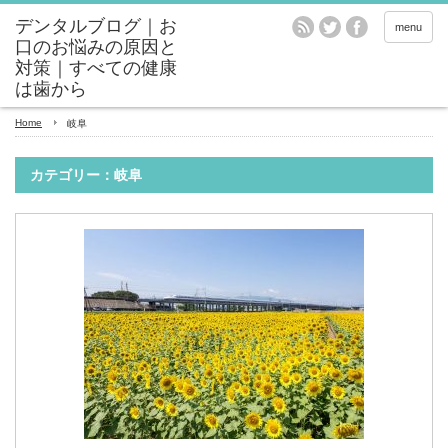
menu
Home
岐阜
カテゴリー：岐阜