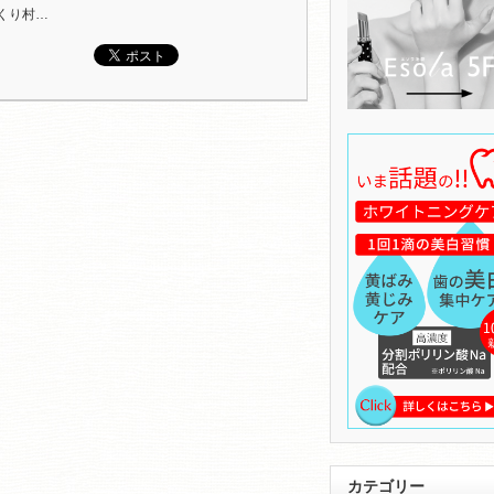
くり村…
カテゴリー