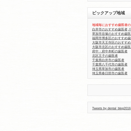
ピックアップ地域
地域毎におすすめ歯医者の
白井市のおすすめ歯医者
草加市谷塚のおすすめ歯医
福岡市博多区のおすすめ歯
大阪市天王寺区のおすすめ
大阪市北区のおすすめ歯医
府中・府中本町の歯医者
北区王子の歯医者
千葉県白井市の歯医者
千葉県八千代市の歯医者
埼玉県草加市の歯医者
埼玉県春日部市の歯医者
Tweets by dental_blog2016