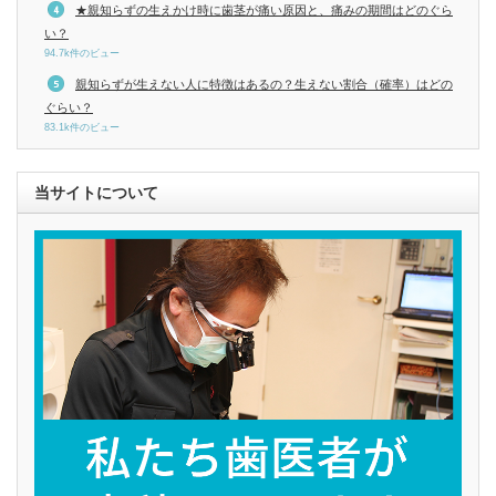
★親知らずの生えかけ時に歯茎が痛い原因と、痛みの期間はどのぐら
い？
94.7k件のビュー
親知らずが生えない人に特徴はあるの？生えない割合（確率）はどの
ぐらい？
83.1k件のビュー
当サイトについて