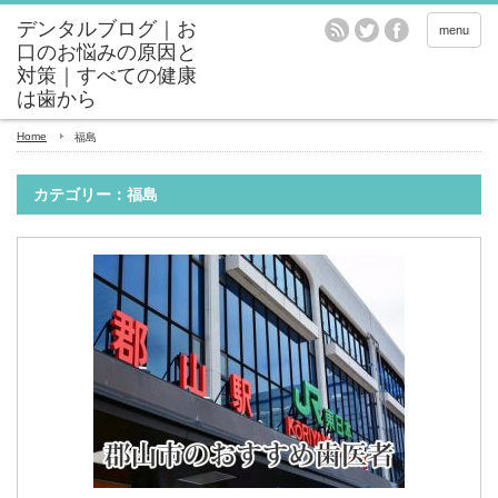
menu
Home
福島
カテゴリー：福島