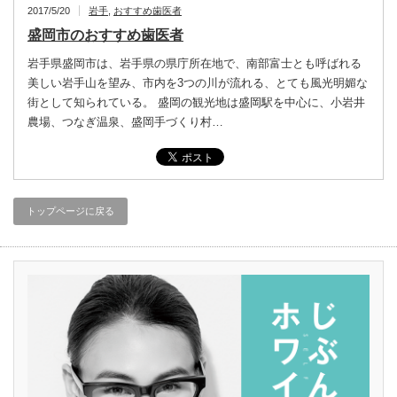
2017/5/20
岩手
,
おすすめ歯医者
盛岡市のおすすめ歯医者
岩手県盛岡市は、岩手県の県庁所在地で、南部富士とも呼ばれる
美しい岩手山を望み、市内を3つの川が流れる、とても風光明媚な
街として知られている。 盛岡の観光地は盛岡駅を中心に、小岩井
農場、つなぎ温泉、盛岡手づくり村…
トップページに戻る