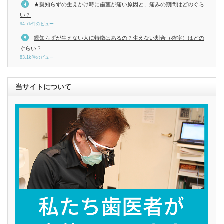
★親知らずの生えかけ時に歯茎が痛い原因と、痛みの期間はどのぐら
い？
94.7k件のビュー
親知らずが生えない人に特徴はあるの？生えない割合（確率）はどの
ぐらい？
83.1k件のビュー
当サイトについて