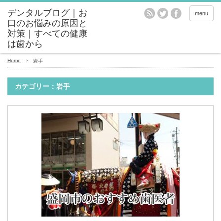
menu
Home
岩手
カテゴリー：岩手