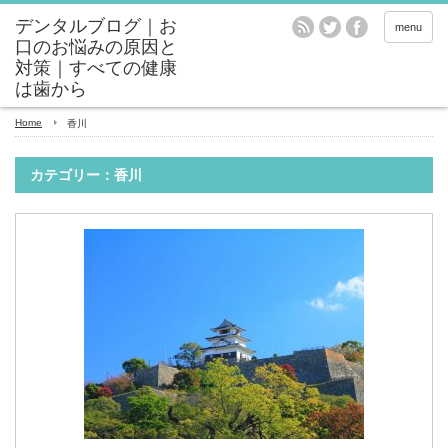
menu
Home
香川
カテゴリー：香川