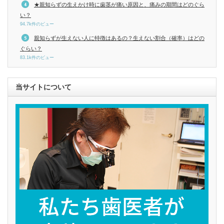
★親知らずの生えかけ時に歯茎が痛い原因と、痛みの期間はどのぐら
い？
94.7k件のビュー
親知らずが生えない人に特徴はあるの？生えない割合（確率）はどの
ぐらい？
83.1k件のビュー
当サイトについて