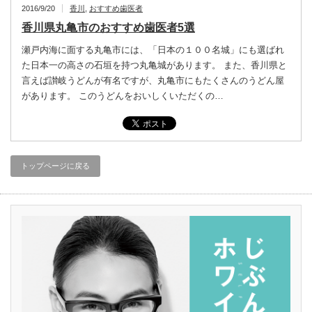
2016/9/20
香川
,
おすすめ歯医者
香川県丸亀市のおすすめ歯医者5選
瀬戸内海に面する丸亀市には、「日本の１００名城」にも選ばれ
た日本一の高さの石垣を持つ丸亀城があります。 また、香川県と
言えば讃岐うどんが有名ですが、丸亀市にもたくさんのうどん屋
があります。 このうどんをおいしくいただくの…
トップページに戻る