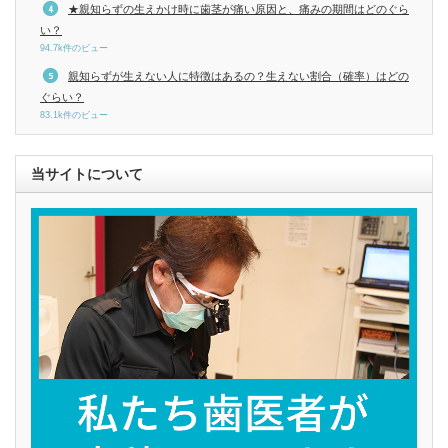
★親知らずの生えかけ時に歯茎が痛い原因と、痛みの期間はどのぐら
い？
94.7k件のビュー
親知らずが生えない人に特徴はあるの？生えない割合（確率）はどの
ぐらい？
83.1k件のビュー
当サイトについて