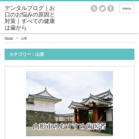
menu
Home
山形
カテゴリー：山形