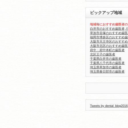
ピックアップ地域
地域毎におすすめ歯医者の
白井市のおすすめ歯医者
草加市谷塚のおすすめ歯医
福岡市博多区のおすすめ歯
大阪市天王寺区のおすすめ
大阪市北区のおすすめ歯医
府中・府中本町の歯医者
北区王子の歯医者
千葉県白井市の歯医者
千葉県八千代市の歯医者
埼玉県草加市の歯医者
埼玉県春日部市の歯医者
Tweets by dental_blog2016