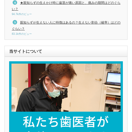
★親知らずの生えかけ時に歯茎が痛い原因と、痛みの期間はどのぐら
い？
94.7k件のビュー
親知らずが生えない人に特徴はあるの？生えない割合（確率）はどの
ぐらい？
83.1k件のビュー
当サイトについて