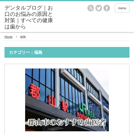
menu
Home
福島
カテゴリー：福島