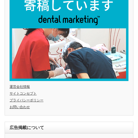
運営会社情報
サイトコンセプト
プライバシーポリシー
お問い合わせ
広告掲載について