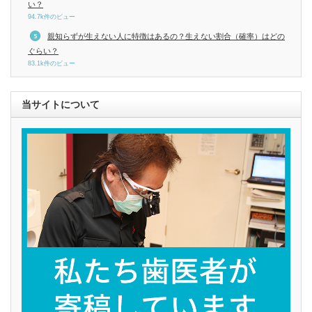
い？
94.7k件のビュー
親知らずが生えない人に特徴はあるの？生えない割合（確率）はどの
ぐらい？
83.1k件のビュー
当サイトについて