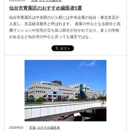
2016/12/19
宮城
,
おすすめ歯医者
仙台市青葉区のおすすめ歯医者5選
仙台市青葉区は中央部のビル群には中央企業の仙台・東北支店が
入居し、支店経済都市と呼ばれます。 産業の中心となる部分と高
層マンションや住宅が立ち並ぶ部分が分かれており、多くの学校
があるなど仙台市の中心と言っても過言ではな…
2016/9/10
宮城
,
おすすめ歯医者