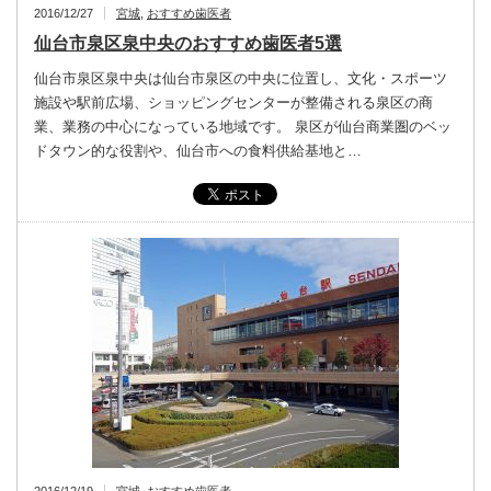
2016/12/27
宮城
,
おすすめ歯医者
仙台市泉区泉中央のおすすめ歯医者5選
仙台市泉区泉中央は仙台市泉区の中央に位置し、文化・スポーツ
施設や駅前広場、ショッピングセンターが整備される泉区の商
業、業務の中心になっている地域です。 泉区が仙台商業圏のベッ
ドタウン的な役割や、仙台市への食料供給基地と…