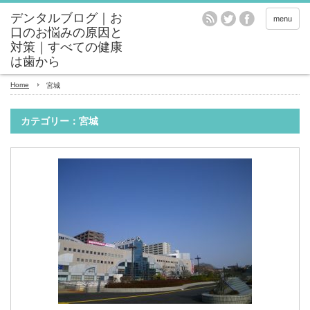
menu
Home
宮城
カテゴリー：宮城