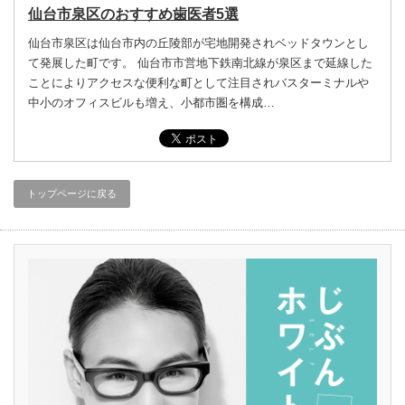
仙台市泉区のおすすめ歯医者5選
仙台市泉区は仙台市内の丘陵部が宅地開発されベッドタウンとし
て発展した町です。 仙台市市営地下鉄南北線が泉区まで延線した
ことによりアクセスな便利な町として注目されバスターミナルや
中小のオフィスビルも増え、小都市圏を構成…
トップページに戻る