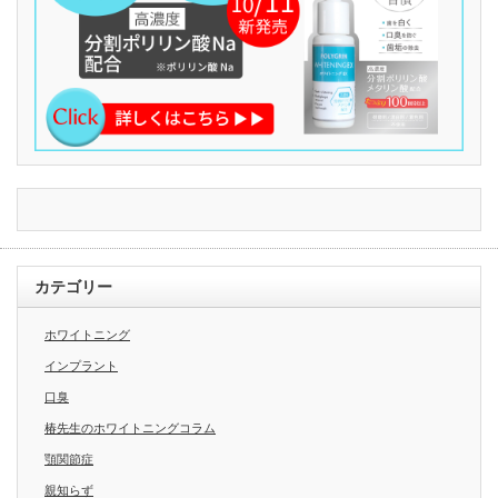
カテゴリー
ホワイトニング
インプラント
口臭
椿先生のホワイトニングコラム
顎関節症
親知らず