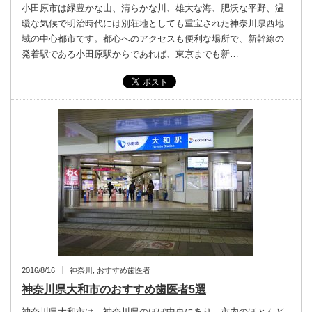
小田原市は緑豊かな山、清らかな川、雄大な海、肥沃な平野、温
暖な気候で明治時代には別荘地としても重宝された神奈川県西地
域の中心都市です。都心へのアクセスも便利な場所で、新幹線の
発着駅である小田原駅からであれば、東京までも新…
2016/8/16
神奈川
,
おすすめ歯医者
神奈川県大和市のおすすめ歯医者5選
神奈川県大和市は、神奈川県のほぼ中央にあり、市内のほとんど