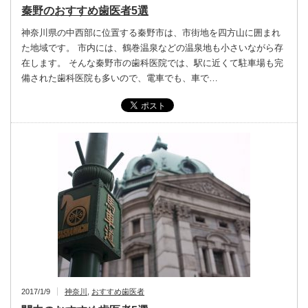
秦野のおすすめ歯医者5選
神奈川県の中西部に位置する秦野市は、市街地を四方山に囲まれ
た地域です。 市内には、鶴巻温泉などの温泉地も小さいながら存
在します。 そんな秦野市の歯科医院では、駅に近くて駐車場も完
備された歯科医院も多いので、電車でも、車で…
2017/1/9
神奈川
,
おすすめ歯医者