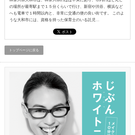
の場所が最寄駅まで１５分くらいで行け、新宿や渋谷、横浜など
へも電車で１時間以内と、非常に交通の便の良い街です。 このよ
うな大和市には、資格を持った保育士のいる託児…
トップページに戻る