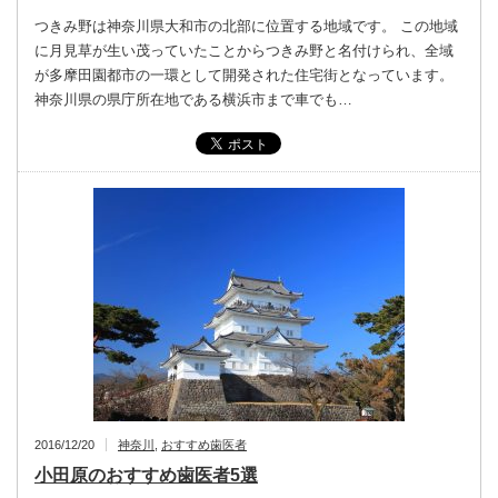
つきみ野は神奈川県大和市の北部に位置する地域です。 この地域
に月見草が生い茂っていたことからつきみ野と名付けられ、全域
が多摩田園都市の一環として開発された住宅街となっています。
神奈川県の県庁所在地である横浜市まで車でも…
2016/12/20
神奈川
,
おすすめ歯医者
小田原のおすすめ歯医者5選