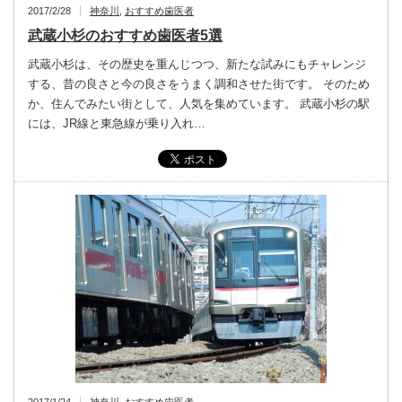
2017/2/28
神奈川
,
おすすめ歯医者
武蔵小杉のおすすめ歯医者5選
武蔵小杉は、その歴史を重んじつつ、新たな試みにもチャレンジ
する、昔の良さと今の良さをうまく調和させた街です。 そのため
か、住んでみたい街として、人気を集めています。 武蔵小杉の駅
には、JR線と東急線が乗り入れ…