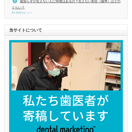
親知らずが生えない人に特徴はあるの？生えない割合（確率）はどの
ぐらい？
83.1k件のビュー
当サイトについて