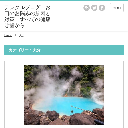
menu
Home
大分
カテゴリー：大分