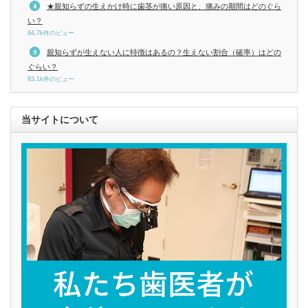
★親知らずの生えかけ時に歯茎が痛い原因と、痛みの期間はどのぐら
い？
94.7k件のビュー
親知らずが生えない人に特徴はあるの？生えない割合（確率）はどの
ぐらい？
83.1k件のビュー
当サイトについて