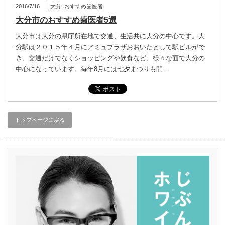
2016/7/16
大分
,
おすすめ歯医者
大分市のおすすめ歯医者5選
大分市は大分の県庁所在地で交通、生活共に大分の中心です。大
分駅は２０１５年４月にアミュプラザおおいたとして駅ビルがで
き、交通だけでなくショッピングや飲食など、様々な面で大分の
中心になっています。毎年8月には七夕まつりも開…
トップページに戻る