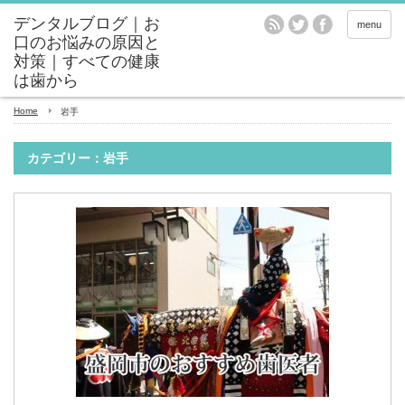
menu
Home
岩手
カテゴリー：岩手