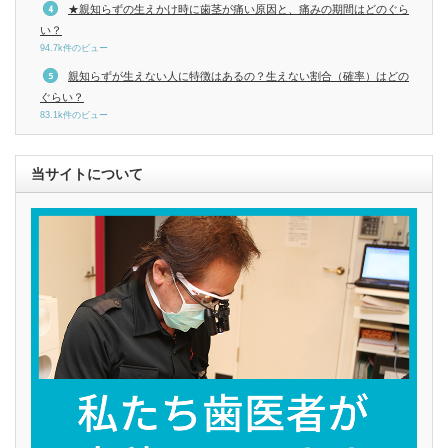
★親知らずの生えかけ時に歯茎が痛い原因と、痛みの期間はどのぐら
い？
94.7k件のビュー
親知らずが生えない人に特徴はあるの？生えない割合（確率）はどの
ぐらい？
83.1k件のビュー
当サイトについて