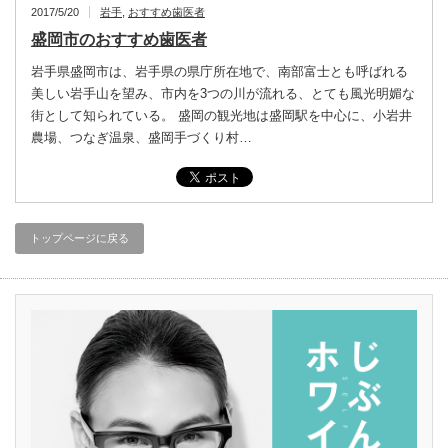
2017/5/20
岩手
,
おすすめ歯医者
盛岡市のおすすめ歯医者
岩手県盛岡市は、岩手県の県庁所在地で、南部富士とも呼ばれる
美しい岩手山を望み、市内を3つの川が流れる、とても風光明媚な
街として知られている。 盛岡の観光地は盛岡駅を中心に、小岩井
農場、つなぎ温泉、盛岡手づくり村…
トップページに戻る