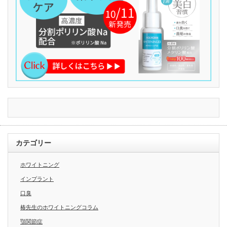
カテゴリー
ホワイトニング
インプラント
口臭
椿先生のホワイトニングコラム
顎関節症