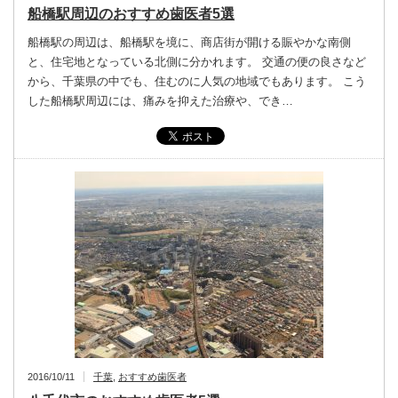
船橋駅周辺のおすすめ歯医者5選
船橋駅の周辺は、船橋駅を境に、商店街が開ける賑やかな南側
と、住宅地となっている北側に分かれます。 交通の便の良さなど
から、千葉県の中でも、住むのに人気の地域でもあります。 こう
した船橋駅周辺には、痛みを抑えた治療や、でき…
2016/10/11
千葉
,
おすすめ歯医者