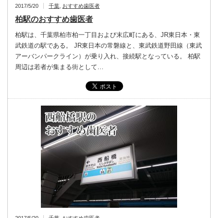
2017/5/20
千葉
,
おすすめ歯医者
柏駅のおすすめ歯医者
柏駅は、千葉県柏市柏一丁目および末広町にある、JR東日本・東
武鉄道の駅である。 JR東日本の常磐線と、東武鉄道野田線（東武
アーバンパークライン）が乗り入れ、接続駅となっている。 柏駅
周辺は若者が集まる街として…