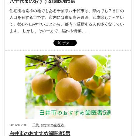
八千代市のおすすめ歯医者5選
住宅団地発祥の地でもある千葉県八千代市は、県内でも７番目の
人口を有する市です。市内には東葉高速鉄道、京成線も走ってい
て、都心へ出やすいことから、都内へ通勤する人も多くなってい
ます。 しかし、その一方で、稲作や野菜、…
2016/10/10
千葉
,
おすすめ歯医者
白井市のおすすめ歯医者5選