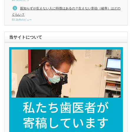
94.7k件のビュー
親知らずが生えない人に特徴はあるの？生えない割合（確率）はどの
ぐらい？
83.1k件のビュー
当サイトについて