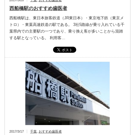
2017/5/20
千葉
,
おすすめ歯医者
西船橋駅のおすすめ歯医者
西船橋駅は、東日本旅客鉄道（JR東日本）・東京地下鉄（東京メ
トロ）・東葉高速鉄道の駅である。 3社5路線が乗り入れている千
葉県内での主要駅の一つであり、乗り換え客が多いことから混雑
する駅となっている。 利用客…
2017/3/17
千葉
,
おすすめ歯医者