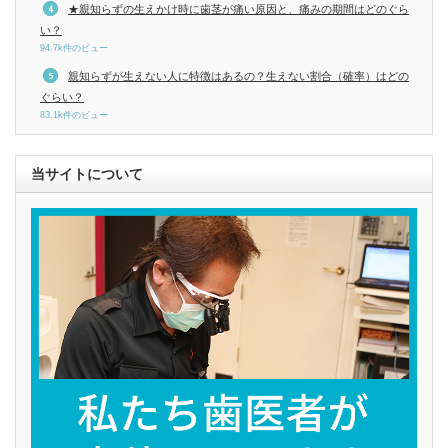
★親知らずの生えかけ時に歯茎が痛い原因と、痛みの期間はどのぐら
い？
94.7k件のビュー
親知らずが生えない人に特徴はあるの？生えない割合（確率）はどの
ぐらい？
83.1k件のビュー
当サイトについて