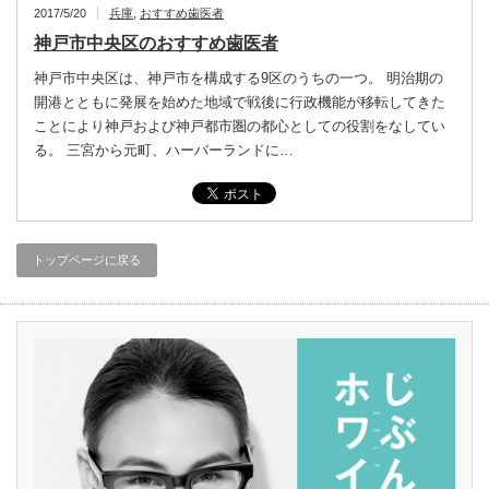
2017/5/20
兵庫
,
おすすめ歯医者
神戸市中央区のおすすめ歯医者
神戸市中央区は、神戸市を構成する9区のうちの一つ。 明治期の
開港とともに発展を始めた地域で戦後に行政機能が移転してきた
ことにより神戸および神戸都市圏の都心としての役割をなしてい
る。 三宮から元町、ハーバーランドに…
トップページに戻る