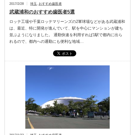
2017/2/28
埼玉
,
おすすめ歯医者
武蔵浦和のおすすめ歯医者5選
ロッテ工場や千葉ロッテマリーンズの2軍球場などがある武蔵浦和
は、最近、特に開発が進んでいて、駅を中心にマンションが建ち
並ぶようになりました。 通勤快速を利用すれば1駅で都内に出ら
れるので、都内への通勤にも便利な地域…