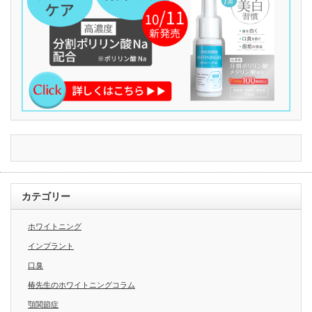
カテゴリー
ホワイトニング
インプラント
口臭
椿先生のホワイトニングコラム
顎関節症