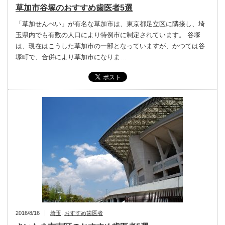
草加市谷塚のおすすめ歯医者5選
「草加せんべい」が有名な草加市は、東京都足立区に隣接し、埼
玉県内でも有数の人口により特例市に制定されています。 谷塚
は、現在はこうした草加市の一部となっていますが、かつては谷
塚町で、合併により草加市になりま…
2016/8/16
埼玉
,
おすすめ歯医者