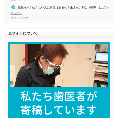
94.7k件のビュー
親知らずが生えない人に特徴はあるの？生えない割合（確率）はどの
ぐらい？
83.1k件のビュー
当サイトについて