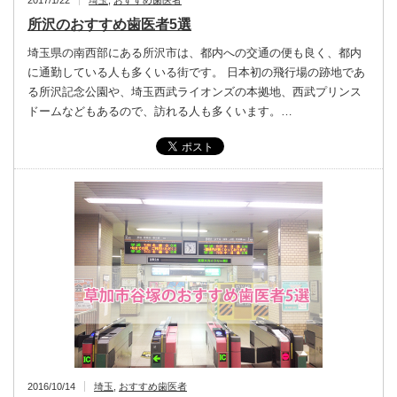
2017/1/22
埼玉
,
おすすめ歯医者
所沢のおすすめ歯医者5選
埼玉県の南西部にある所沢市は、都内への交通の便も良く、都内
に通勤している人も多くいる街です。 日本初の飛行場の跡地であ
る所沢記念公園や、埼玉西武ライオンズの本拠地、西武プリンス
ドームなどもあるので、訪れる人も多くいます。…
2016/10/14
埼玉
,
おすすめ歯医者