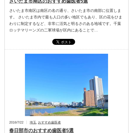
さいたま市南区のおすすめ歯医者5選
さいたま市南区は南区の名の通り、さいたま市の南部に位置しま
す。 さいたま市内で最も人口の多い地区でもあり、区の花をひま
わりに制定するなど、非常に活気と明るさのある地域です。千葉
ロッテマリーンズの二軍球場が区内にあることで…
2016/7/22
埼玉
,
おすすめ歯医者
春日部市のおすすめ歯医者5選