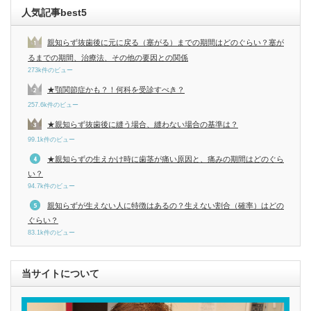
人気記事best5
親知らず抜歯後に元に戻る（塞がる）までの期間はどのぐらい？塞が
るまでの期間、治療法、その他の要因との関係
273k件のビュー
★顎関節症かも？！何科を受診すべき？
257.6k件のビュー
★親知らず抜歯後に縫う場合、縫わない場合の基準は？
99.1k件のビュー
★親知らずの生えかけ時に歯茎が痛い原因と、痛みの期間はどのぐら
い？
94.7k件のビュー
親知らずが生えない人に特徴はあるの？生えない割合（確率）はどの
ぐらい？
83.1k件のビュー
当サイトについて