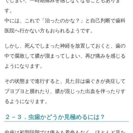
でしまい、一時期痛みを感じなくなることもありま
す。
中には、これで「治ったのかな？」と自己判断で歯科
医院へ行かない方もおられるようです。
しかし、死んでしまった神経を放置しておくと、歯の
中で腐敗して膿が溜まってしまい、再び痛みを感じる
ようになります。
その状態まで進行すると、見た目は歯ぐきが炎症して
ブヨブヨと腫れたり、膿が混じった出血を伴ったりす
るようになります。
２－３．虫歯かどうか見極めるには？
虫歯は初期段階では痛みも着色もなく、ほとんど見た