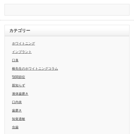
カテゴリー
ホワイトニング
インプラント
口臭
椿先生のホワイトニングコラム
顎関節症
親知らず
液体歯磨き
口内炎
歯磨き
知覚過敏
虫歯