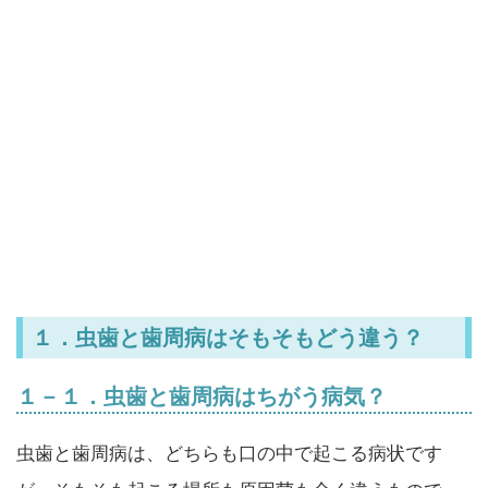
１．虫歯と歯周病はそもそもどう違う？
１－１．虫歯と歯周病はちがう病気？
虫歯と歯周病は、どちらも口の中で起こる病状です