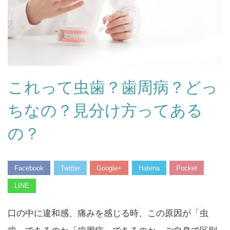
これって虫歯？歯周病？どっ
ちなの？見分け方ってある
の？
Facebook
Twitter
Google+
Hatena
Pocket
LINE
口の中に違和感、痛みを感じる時、この原因が「虫