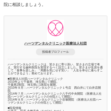
院に相談しましょう。
ハーツデンタルクリニック医療法人社団
投稿者プロフィール
ハーツデンタルクリニックは、皆さまに寄り添い、皆さまの立場で考
え、実行する歯科医院を実現するべく設立しました。皆さまが生涯を通
して「食事を楽しみ」「周囲を気にせず笑い」「人生を幸せに暮らすこ
とができるよう」努めております。
■医療法人社団ハーツデンタルクリニック
2010年より千葉県、埼玉県にて開院。
千葉県2医院、埼玉県に1医院を展開。
2010年９月：ハーツデンタルクリニック１号店 西白井にて白井店開
院
2014年７月：ハーツデンタルクリニック八千代中央開院 （医療法人社
団ハーツデンタルクリニックの分院として開院）
2014年９月：ハーツデンタルクリニック谷塚開院 （医療法人社団ハー
ツデンタルクリニックの分院として開院）
■院長情報