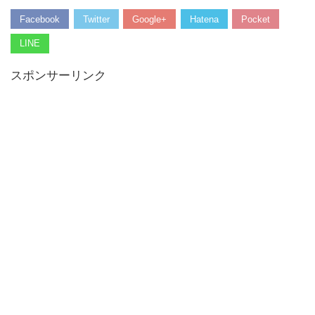
Facebook
Twitter
Google+
Hatena
Pocket
LINE
スポンサーリンク