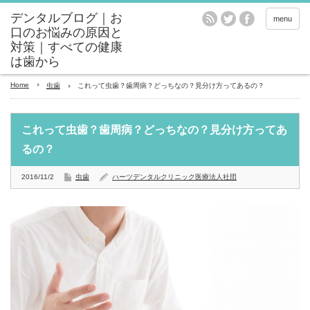
menu
Home
虫歯
これって虫歯？歯周病？どっちなの？見分け方ってあるの？
これって虫歯？歯周病？どっちなの？見分け方ってあ
るの？
2016/11/2
虫歯
ハーツデンタルクリニック医療法人社団