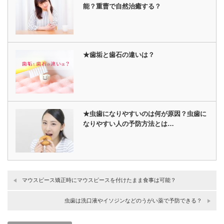
能？重曹で自然治癒する？
★歯垢と歯石の違いは？
★虫歯になりやすいのは何が原因？虫歯に
なりやすい人の予防方法とは…
マウスピース矯正時にマウスピースを付けたまま食事は可能？
虫歯は洗口液やイソジンなどのうがい薬で予防できる？