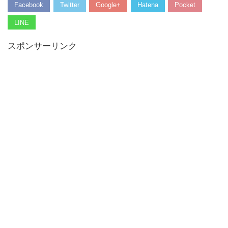
Facebook
Twitter
Google+
Hatena
Pocket
LINE
スポンサーリンク