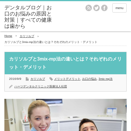
menu
Home
カリソルブ
カリソルブと3mix-mp法の違いとは？それぞれのメリット・デメリット
カリソルブと3mix-mp法の違いとは？それぞれのメリ
ット・デメリット
2016/9/9
カリソルブ
メリットデメリット
,
お口の悩み
,
3mix mp法
ハーツデンタルクリニック医療法人社団