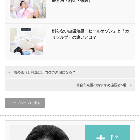
療方法・料金・保険）
削らない虫歯治療「ヒールオゾン」と「カ
リソルブ」の違いとは？
唇の荒れと乾燥は口内炎の原因になる？
仙台市泉区のおすすめ歯医者5選
トップページに戻る