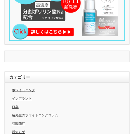
カテゴリー
ホワイトニング
インプラント
口臭
椿先生のホワイトニングコラム
顎関節症
親知らず