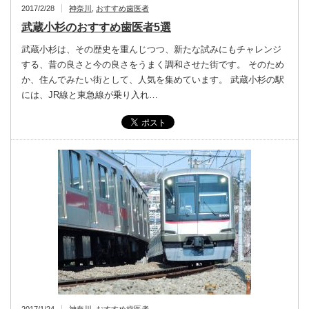
2017/2/28
神奈川
,
おすすめ歯医者
武蔵小杉のおすすめ歯医者5選
武蔵小杉は、その歴史を重んじつつ、新たな試みにもチャレンジ
する、昔の良さと今の良さをうまく調和させた街です。 そのため
か、住んでみたい街として、人気を集めています。 武蔵小杉の駅
には、JR線と東急線が乗り入れ…