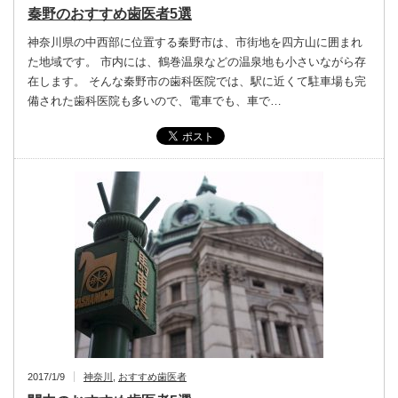
秦野のおすすめ歯医者5選
神奈川県の中西部に位置する秦野市は、市街地を四方山に囲まれ
た地域です。 市内には、鶴巻温泉などの温泉地も小さいながら存
在します。 そんな秦野市の歯科医院では、駅に近くて駐車場も完
備された歯科医院も多いので、電車でも、車で…
2017/1/9
神奈川
,
おすすめ歯医者