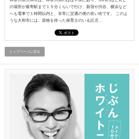
の場所が最寄駅まで１５分くらいで行け、新宿や渋谷、横浜など
へも電車で１時間以内と、非常に交通の便の良い街です。 このよ
うな大和市には、資格を持った保育士のいる託児…
トップページに戻る