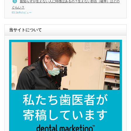
親知らずが生えない人に特徴はあるの？生えない割合（確率）はどの
ぐらい？
83.1k件のビュー
当サイトについて