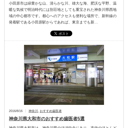
小田原市は緑豊かな山、清らかな川、雄大な海、肥沃な平野、温
暖な気候で明治時代には別荘地としても重宝された神奈川県西地
域の中心都市です。都心へのアクセスも便利な場所で、新幹線の
発着駅である小田原駅からであれば、東京までも新…
2016/8/16
神奈川
,
おすすめ歯医者
神奈川県大和市のおすすめ歯医者5選
神奈川県大和市は、神奈川県のほぼ中央にあり、市内のほとんど