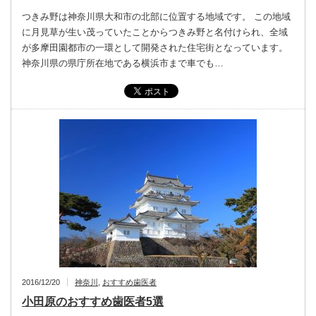
つきみ野は神奈川県大和市の北部に位置する地域です。 この地域
に月見草が生い茂っていたことからつきみ野と名付けられ、全域
が多摩田園都市の一環として開発された住宅街となっています。
神奈川県の県庁所在地である横浜市まで車でも…
2016/12/20
神奈川
,
おすすめ歯医者
小田原のおすすめ歯医者5選