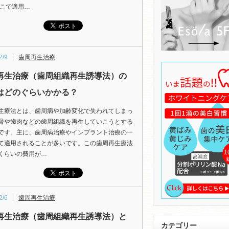
そこで適用…
2/9
歯周再生治療
再生治療（歯周組織再生誘導法）の
はどのぐらいかかる？
生療法とは、歯周病や加齢変化で失われてしまっ
骨や歯肉などの歯周組織を再生していこうとする
です。主に、歯周病治療やインプラント治療の一
て適用されることが多いです。この歯周再生療法
くらいの費用が…
2/6
歯周再生治療
再生治療（歯周組織再生誘導法）と
カテゴリー