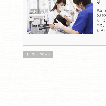
は
最近、
を新聞
ん。 
のでし
どうい
トップページに戻る