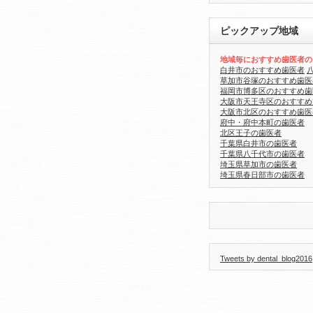
ピックアップ地域
地域毎におすすめ歯医者の
白井市のおすすめ歯医者
草加市谷塚のおすすめ歯医
福岡市博多区のおすすめ歯
大阪市天王寺区のおすすめ
大阪市北区のおすすめ歯医
府中・府中本町の歯医者
北区王子の歯医者
千葉県白井市の歯医者
千葉県八千代市の歯医者
埼玉県草加市の歯医者
埼玉県春日部市の歯医者
Tweets by dental_blog2016