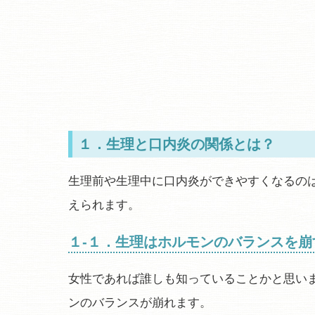
１．生理と口内炎の関係とは？
生理前や生理中に口内炎ができやすくなるの
えられます。
１-１．生理はホルモンのバランスを崩
女性であれば誰しも知っていることかと思い
ンのバランスが崩れます。