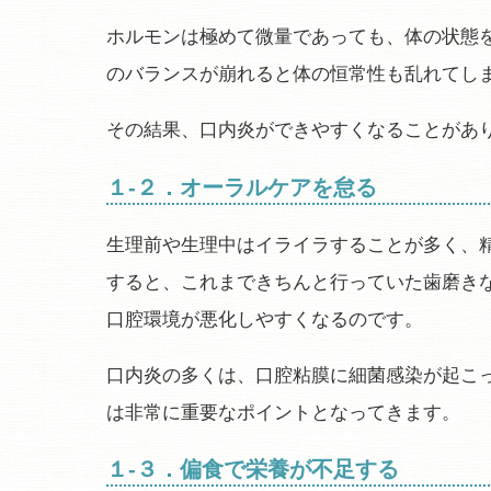
ホルモンは極めて微量であっても、体の状態
のバランスが崩れると体の恒常性も乱れてし
その結果、口内炎ができやすくなることがあ
１-２．オーラルケアを怠る
生理前や生理中はイライラすることが多く、
すると、これまできちんと行っていた歯磨き
口腔環境が悪化しやすくなるのです。
口内炎の多くは、口腔粘膜に細菌感染が起こ
は非常に重要なポイントとなってきます。
１-３．偏食で栄養が不足する