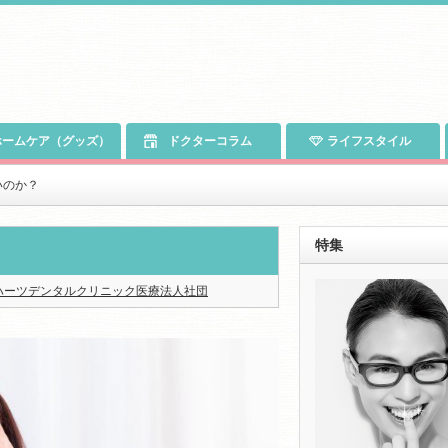
ームケア（グッズ）
ドクターコラム
ライフスタイル
いのか？
特集
ハーツデンタルクリニック医療法人社団