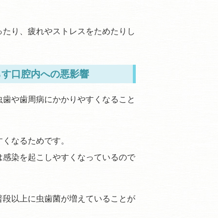
ったり、疲れやストレスをためたりし
らす口腔内への悪影響
虫歯や歯周病にかかりやすくなること
すくなるためです。
は感染を起こしやすくなっているので
普段以上に虫歯菌が増えていることが