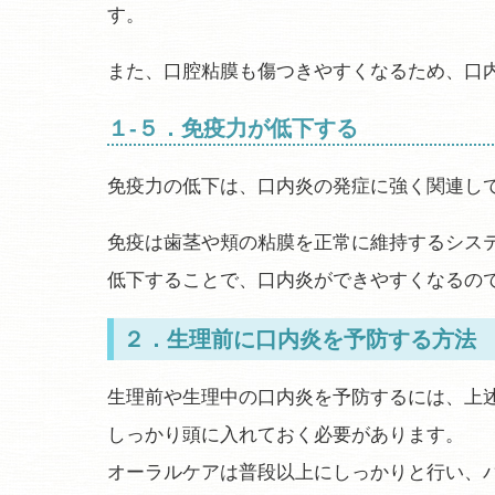
す。
また、口腔粘膜も傷つきやすくなるため、口
１-５．免疫力が低下する
免疫力の低下は、口内炎の発症に強く関連し
免疫は歯茎や頬の粘膜を正常に維持するシス
低下することで、口内炎ができやすくなるの
２．生理前に口内炎を予防する方法
生理前や生理中の口内炎を予防するには、上
しっかり頭に入れておく必要があります。
オーラルケアは普段以上にしっかりと行い、