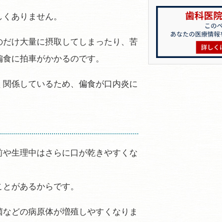
しくありません。
のだけ大量に摂取してしまったり、苦
偏食に拍車がかかるのです。
く関係しているため、偏食が口内炎に
前や生理中はさらに口が乾きやすくな
ことがあるからです。
菌などの病原体が増殖しやすくなりま