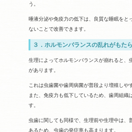
う。
唾液分泌や免疫力の低下は、良質な睡眠をと
ないことで改善できます。
３．ホルモンバランスの乱れがもた
生理によってホルモンバランスが崩れると、
があります。
これは虫歯菌や歯周病菌が普段より増殖しや
また、免疫力も低下しているため、歯周組織
す。
虫歯に関しても同様で、生理前や生理中は、
あるため、虫歯の発症率も高まります。