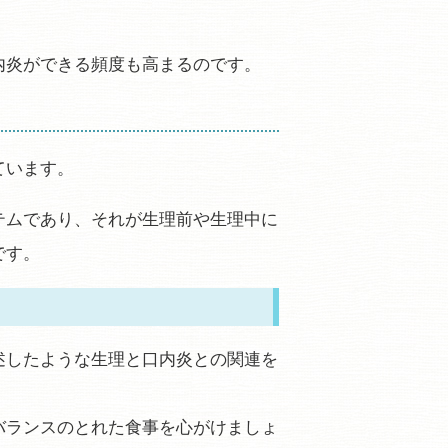
内炎ができる頻度も高まるのです。
ています。
テムであり、それが生理前や生理中に
です。
述したような生理と口内炎との関連を
バランスのとれた食事を心がけましょ