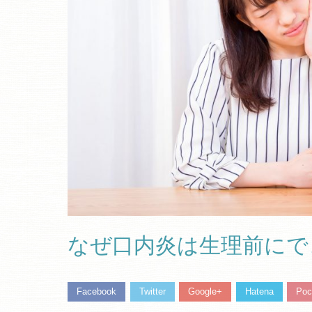
なぜ口内炎は生理前にで
Facebook
Twitter
Google+
Hatena
Poc