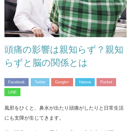
頭痛の影響は親知らず？親知
らずと脳の関係とは
Facebook
Twitter
Google+
Hatena
Pocket
LINE
風邪をひくと、鼻水が出たり頭痛がしたりと日常生活
にも支障が生じてきます。