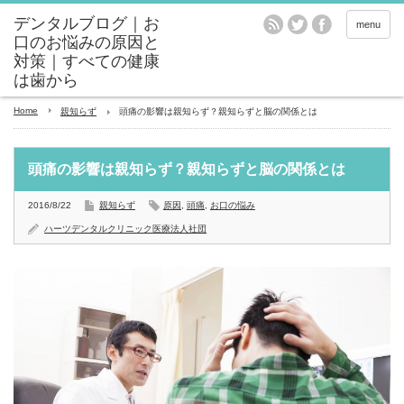
menu
Home
親知らず
頭痛の影響は親知らず？親知らずと脳の関係とは
頭痛の影響は親知らず？親知らずと脳の関係とは
2016/8/22
親知らず
原因
,
頭痛
,
お口の悩み
ハーツデンタルクリニック医療法人社団