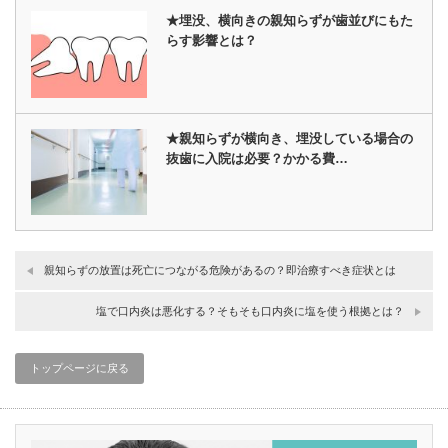
★埋没、横向きの親知らずが歯並びにもた
らす影響とは？
★親知らずが横向き、埋没している場合の
抜歯に入院は必要？かかる費…
親知らずの放置は死亡につながる危険があるの？即治療すべき症状とは
塩で口内炎は悪化する？そもそも口内炎に塩を使う根拠とは？
トップページに戻る