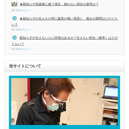
★親知らず抜歯後に縫う場合、縫わない場合の基準は？
99.1k件のビュー
★親知らずの生えかけ時に歯茎が痛い原因と、痛みの期間はどのぐら
い？
94.7k件のビュー
親知らずが生えない人に特徴はあるの？生えない割合（確率）はどの
ぐらい？
83.1k件のビュー
当サイトについて