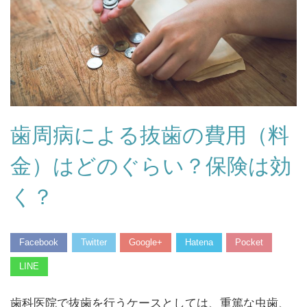
歯周病による抜歯の費用（料
金）はどのぐらい？保険は効
く？
Facebook
Twitter
Google+
Hatena
Pocket
LINE
歯科医院で抜歯を行うケースとしては、重篤な虫歯、