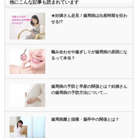
他にこんな記事も読まれています
★妊婦さん必見！歯周病は出産時期を狂わ
せる!?
噛み合わせや歯ぎしりが歯周病の原因にな
るって本当？
歯周病の予防と早産の関係とは？妊婦さん
の歯周病の予防方法について…
歯周病菌と頭痛・脳卒中の関係とは？