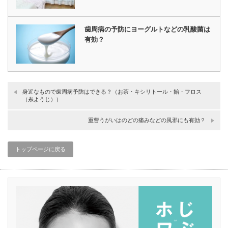
歯周病の予防にヨーグルトなどの乳酸菌は
有効？
身近なもので歯周病予防はできる？（お茶・キシリトール・飴・フロス
（糸ようじ））
重曹うがいはのどの痛みなどの風邪にも有効？
トップページに戻る