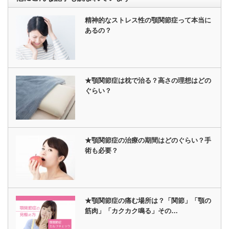
精神的なストレス性の顎関節症って本当に
あるの？
★顎関節症は枕で治る？高さの理想はどの
ぐらい？
★顎関節症の治療の期間はどのぐらい？手
術も必要？
★顎関節症の痛む場所は？「関節」「顎の
筋肉」「カクカク鳴る」その…