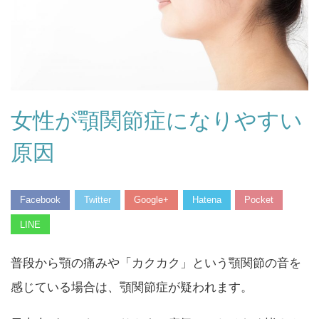
女性が顎関節症になりやすい
原因
Facebook
Twitter
Google+
Hatena
Pocket
LINE
普段から顎の痛みや「カクカク」という顎関節の音を
感じている場合は、顎関節症が疑われます。