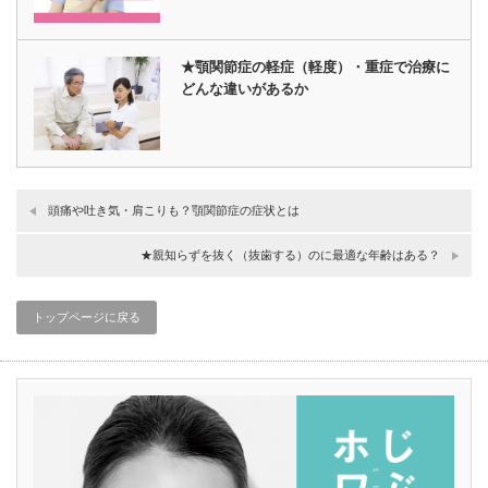
★顎関節症の軽症（軽度）・重症で治療に
どんな違いがあるか
頭痛や吐き気・肩こりも？顎関節症の症状とは
★親知らずを抜く（抜歯する）のに最適な年齢はある？
トップページに戻る