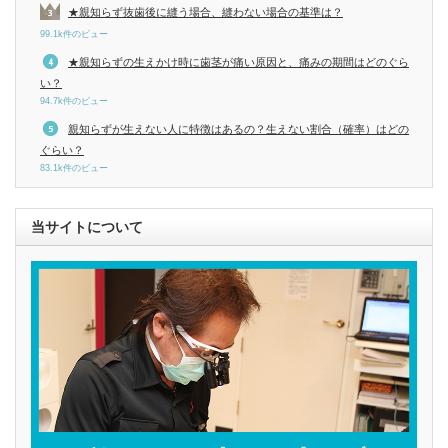
★親知らず抜歯後に縫う場合、縫わない場合の基準は？
99.1k件のビュー
★親知らずの生えかけ時に歯茎が痛い原因と、痛みの期間はどのぐら
い？
94.7k件のビュー
親知らずが生えない人に特徴はあるの？生えない割合（確率）はどの
ぐらい？
83.1k件のビュー
当サイトについて