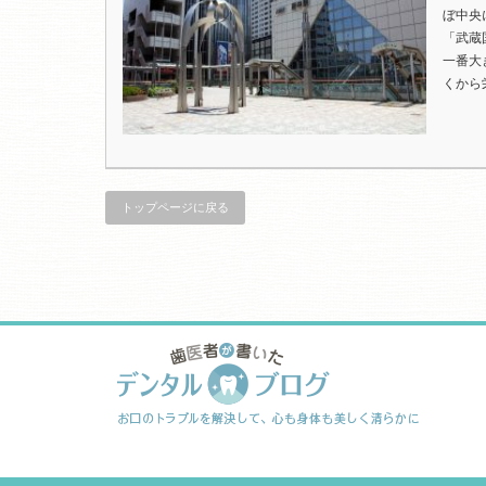
ぼ中央
「武蔵
一番大
くから
トップページに戻る