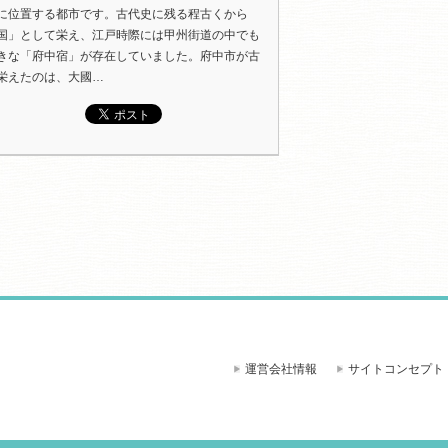
に位置する都市です。古代史に残る程古くから
国」として栄え、江戸時際には甲州街道の中でも
きな「府中宿」が存在していました。府中市が古
栄えたのは、大國…
運営会社情報
サイトコンセプト