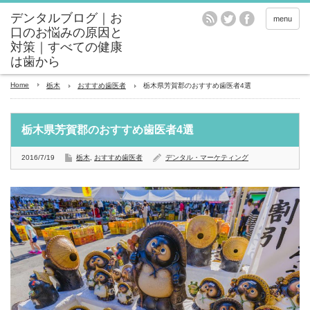
menu
Home
栃木
おすすめ歯医者
栃木県芳賀郡のおすすめ歯医者4選
栃木県芳賀郡のおすすめ歯医者4選
2016/7/19
栃木
,
おすすめ歯医者
デンタル・マーケティング