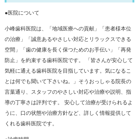
●医院について
小峰歯科医院は、「地域医療への貢献」「患者様本位
の治療」「誠意あるやさしい対応とリラックスできる
空間」「歯の健康を長く保つためのお手伝い」「再発
防止」を約束する歯科医院です。 「皆さんが安心して
気軽に通える歯科医院を目指しています。気になるこ
とは何でも聞いて下さいね。」そうおっしゃる院長の
言葉通り、スタッフのやさしい対応や治療や説明、指
導の丁寧さは評判です。 安心して治療が受けられるよ
うに、口の状態や治療方針など、詳しく情報提供して
くれる歯科医院です。