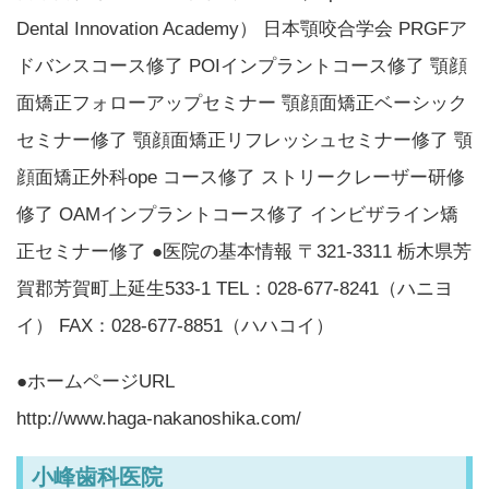
Dental Innovation Academy） 日本顎咬合学会 PRGFア
ドバンスコース修了 POIインプラントコース修了 顎顔
面矯正フォローアップセミナー 顎顔面矯正ベーシック
セミナー修了 顎顔面矯正リフレッシュセミナー修了 顎
顔面矯正外科ope コース修了 ストリークレーザー研修
修了 OAMインプラントコース修了 インビザライン矯
正セミナー修了 ●医院の基本情報 〒321-3311 栃木県芳
賀郡芳賀町上延生533-1 TEL：028-677-8241（ハニヨ
イ） FAX：028-677-8851（ハハコイ）
●ホームページURL
http://www.haga-nakanoshika.com/
小峰歯科医院